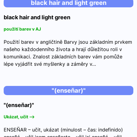
black hair and light green
black hair and light green
použití barev v AJ
Použití barev v angličtině Barvy jsou základním prvkem
našeho každodenního života a hrají důležitou roli v
komunikaci. Znalost základních barev vám pomůže
lépe vyjádřit své myšlenky a záměry v…
"(enseňar)"
"(enseňar)"
Ukázat, učit -->
ENSEÑAR – učit, ukázat (minulost – čas: indefinido)