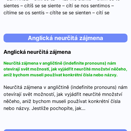
sientes – cítíš se se siente – cítí se nos sentimos –
cítíme se os sentís – cítíte se se sienten – cítí se
Anglická neurčitá zájmena
Anglická neurčitá zájmena
Neurčitá zájmena v angličtině (indefinite pronouns) nám
otevírají svět možností, jak vyjádřit neurčité množství něčeho,
aniž bychom museli používat konkrétní čísla nebo názvy.
Neurčitá zájmena v angličtině (indefinite pronouns) nám
otevírají svět možností, jak vyjádřit neurčité množství
něčeho, aniž bychom museli používat konkrétní čísla
nebo názvy. Jestliže pochopíte, jak…