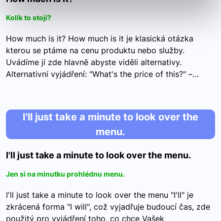
Kolik to stojí?
How much is it? How much is it je klasická otázka
kterou se ptáme na cenu produktu nebo služby.
Uvádíme jí zde hlavně abyste viděli alternativy.
Alternativní vyjádření: "What's the price of this?" –…
I'll just take a minute to look over the
menu.
I'll just take a minute to look over the menu.
Jen si na minutku prohlédnu menu.
I'll just take a minute to look over the menu "I'll" je
zkrácená forma "I will", což vyjadřuje budoucí čas, zde
použitý pro vyjádření toho, co chce Vašek