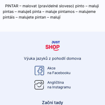
PINTAR – malovat (pravidelné sloveso) pinto – maluji
pintas – maluješ pinta – maluje pintamos – malujeme
pintáis – malujete pintan – malují
Výuka jazyků z pohodlí domova
Akce
na Facebooku
Angličtina
na Instagramu
Začni tady