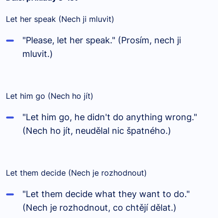
Let her speak (Nech ji mluvit)
"Please, let her speak." (Prosím, nech ji
mluvit.)
Let him go (Nech ho jít)
"Let him go, he didn't do anything wrong."
(Nech ho jít, neudělal nic špatného.)
Let them decide (Nech je rozhodnout)
"Let them decide what they want to do."
(Nech je rozhodnout, co chtějí dělat.)