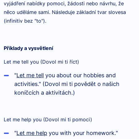
vyjádření nabídky pomoci, žádosti nebo návrhu, že
něco uděláme sami. Následuje základní tvar slovesa
(infinitiv bez "to").
Příklady a vysvětlení
Let me tell you (Dovol mi ti říct)
"
Let me tell
you about our hobbies and
activities." (Dovol mi ti povědět o našich
koníčcích a aktivitách.)
Let me help you (Dovol mi ti pomoci)
"
Let me help
you with your homework."