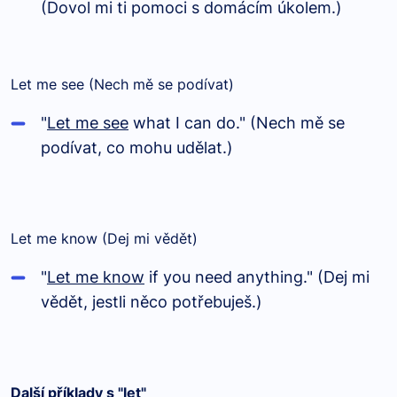
(Dovol mi ti pomoci s domácím úkolem.)
Let me see (Nech mě se podívat)
"
Let me see
what I can do." (Nech mě se
podívat, co mohu udělat.)
Let me know (Dej mi vědět)
"
Let me know
if you need anything." (Dej mi
vědět, jestli něco potřebuješ.)
Další příklady s "let"