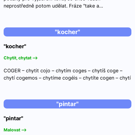
neprostředně potom udělat. Fráze "take a…
"kocher"
"kocher"
Chytit, chytat -->
COGER – chytit cojo – chytím coges – chytíš coge –
chytí cogemos – chytíme cogéis – chytíte cogen – chytí
"pintar"
"pintar"
Malovat -->