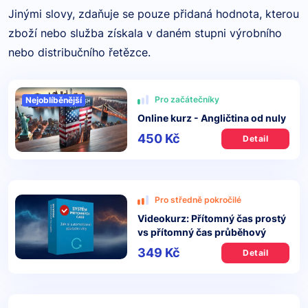
Jinými slovy, zdaňuje se pouze přidaná hodnota, kterou
zboží nebo služba získala v daném stupni výrobního
nebo distribučního řetězce.
Pro začátečníky
Nejoblíběnější
Online kurz - Angličtina od nuly
450 Kč
Detail
Pro středně pokročilé
Videokurz: Přítomný čas prostý
vs přítomný čas průběhový
349 Kč
Detail