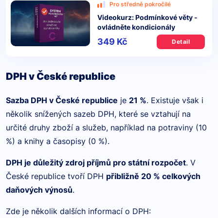
Pro středně pokročilé
Videokurz: Podmínkové věty -
ovládněte kondicionály
349 Kč
Detail
DPH v České republice
Sazba DPH v České republice
je
21 %
. Existuje však i
několik snížených sazeb DPH, které se vztahují na
určité druhy zboží a služeb, například na potraviny (10
%) a knihy a časopisy (0 %).
DPH je důležitý zdroj příjmů pro státní rozpočet
. V
České republice tvoří DPH
přibližně 20 % celkových
daňových výnosů
.
Zde je několik dalších informací o DPH: