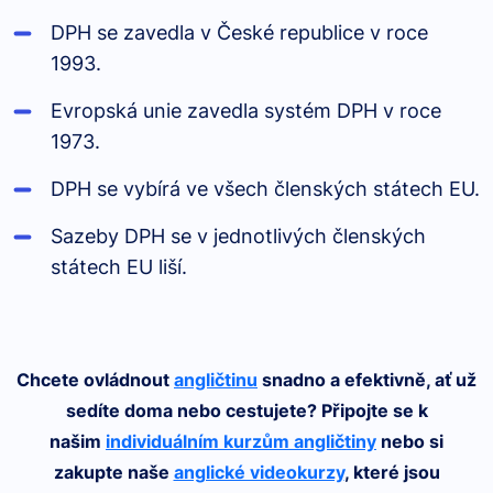
DPH se zavedla v České republice v roce
1993.
Evropská unie zavedla systém DPH v roce
1973.
DPH se vybírá ve všech členských státech EU.
Sazeby DPH se v jednotlivých členských
státech EU liší.
Chcete ovládnout
angličtinu
snadno a efektivně, ať už
sedíte doma nebo cestujete? Připojte se k
našim
individuálním kurzům angličtiny
nebo si
zakupte naše
anglické videokurzy
, které jsou