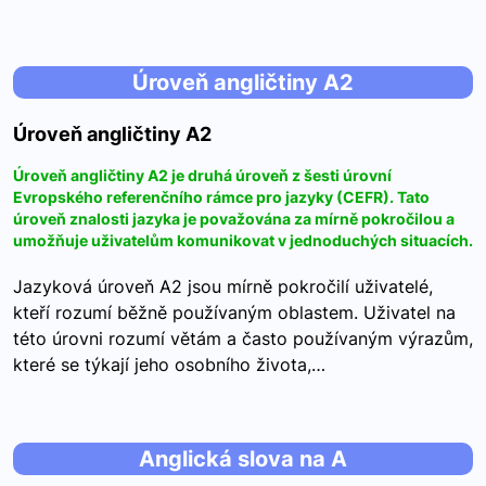
Úroveň angličtiny A2
Úroveň angličtiny A2
Úroveň angličtiny A2 je druhá úroveň z šesti úrovní
Evropského referenčního rámce pro jazyky (CEFR). Tato
úroveň znalosti jazyka je považována za mírně pokročilou a
umožňuje uživatelům komunikovat v jednoduchých situacích.
Jazyková úroveň A2 jsou mírně pokročilí uživatelé,
kteří rozumí běžně používaným oblastem. Uživatel na
této úrovni rozumí větám a často používaným výrazům,
které se týkají jeho osobního života,…
Anglická slova na A