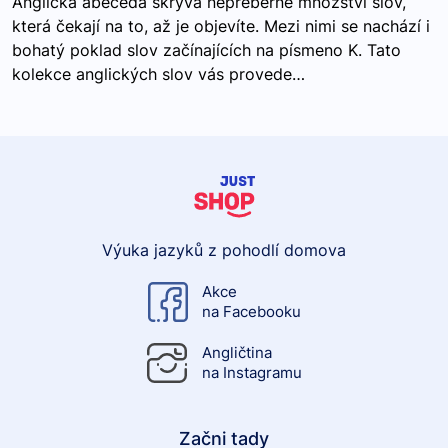
Anglická abeceda skrývá nepřeberné množství slov,
která čekají na to, až je objevíte. Mezi nimi se nachází i
bohatý poklad slov začínajících na písmeno K. Tato
kolekce anglických slov vás provede…
Výuka jazyků z pohodlí domova
Akce
na Facebooku
Angličtina
na Instagramu
Začni tady