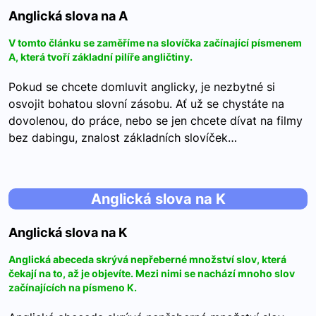
Anglická slova na A
V tomto článku se zaměříme na slovíčka začínající písmenem
A, která tvoří základní pilíře angličtiny.
Pokud se chcete domluvit anglicky, je nezbytné si
osvojit bohatou slovní zásobu. Ať už se chystáte na
dovolenou, do práce, nebo se jen chcete dívat na filmy
bez dabingu, znalost základních slovíček…
Anglická slova na K
Anglická slova na K
Anglická abeceda skrývá nepřeberné množství slov, která
čekají na to, až je objevíte. Mezi nimi se nachází mnoho slov
začínajících na písmeno K.