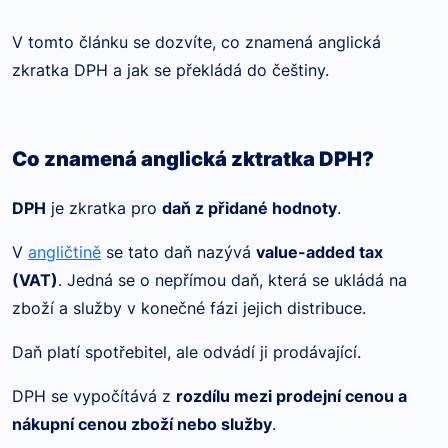
V tomto článku se dozvíte, co znamená anglická
zkratka DPH a jak se překládá do češtiny.
Co znamená anglická zktratka DPH?
DPH
je zkratka pro
daň z přidané hodnoty
.
V
angličtině
se tato daň nazývá
value-added tax
(VAT)
. Jedná se o nepřímou daň, která se ukládá na
zboží a služby v konečné fázi jejich distribuce.
Daň platí spotřebitel, ale odvádí ji prodávající.
DPH se vypočítává z
rozdílu mezi prodejní cenou a
nákupní cenou zboží nebo služby
.