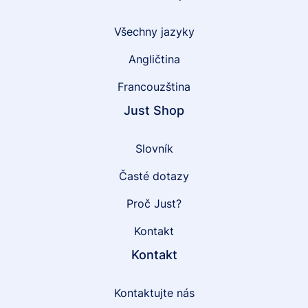
Všechny jazyky
Angličtina
Francouzština
Just Shop
Slovník
Časté dotazy
Proč Just?
Kontakt
Kontakt
Kontaktujte nás