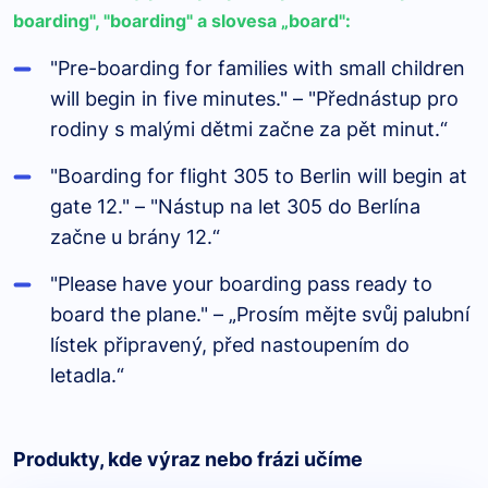
boarding", "boarding" a slovesa „board":
"Pre-boarding for families with small children
will begin in five minutes." – "Přednástup pro
rodiny s malými dětmi začne za pět minut.“
"Boarding for flight 305 to Berlin will begin at
gate 12." – "Nástup na let 305 do Berlína
začne u brány 12.“
"Please have your boarding pass ready to
board the plane." – „Prosím mějte svůj palubní
lístek připravený, před nastoupením do
letadla.“
Produkty, kde výraz nebo frázi učíme