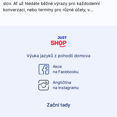
slov. Ať už hledáte běžné výrazy pro každodenní
konverzaci, nebo termíny pro různé účely, v…
Výuka jazyků z pohodlí domova
Akce
na Facebooku
Angličtina
na Instagramu
Začni tady