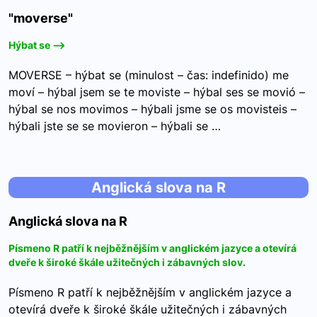
"moverse"
Hýbat se -->
MOVERSE – hýbat se (minulost – čas: indefinido) me
moví – hýbal jsem se te moviste – hýbal ses se movió –
hýbal se nos movimos – hýbali jsme se os movisteis –
hýbali jste se se movieron – hýbali se …
Anglická slova na R
Anglická slova na R
Písmeno R patří k nejběžnějším v anglickém jazyce a otevírá
dveře k široké škále užitečných i zábavných slov.
Písmeno R patří k nejběžnějším v anglickém jazyce a
otevírá dveře k široké škále užitečných i zábavných