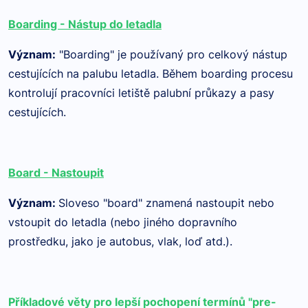
Boarding - Nástup do letadla
Význam
:
"Boarding" je používaný pro celkový nástup
cestujících na palubu letadla. Během boarding procesu
kontrolují pracovníci letiště palubní průkazy a pasy
cestujících.
Board - Nastoupit
Význam
:
Sloveso "board" znamená nastoupit nebo
vstoupit do letadla (nebo jiného dopravního
prostředku, jako je autobus, vlak, loď atd.).
Příkladové věty pro lepší pochopení termínů "pre-