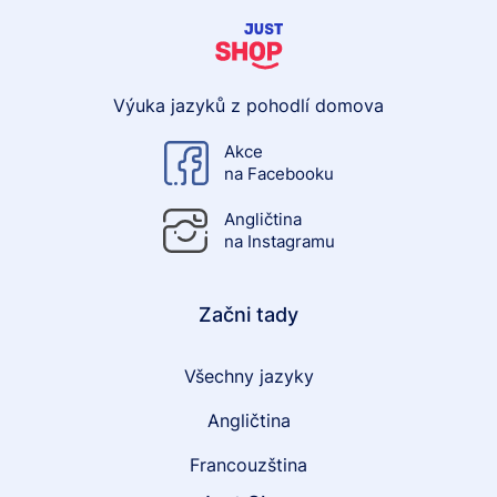
Výuka jazyků z pohodlí domova
Akce
na Facebooku
Angličtina
na Instagramu
Začni tady
Všechny jazyky
Angličtina
Francouzština