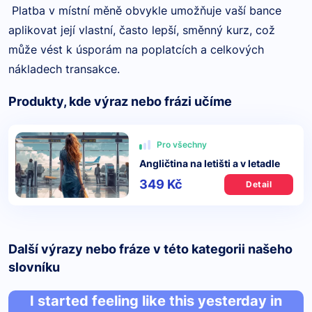
Platba v místní měně obvykle umožňuje vaší bance
aplikovat její vlastní, často lepší, směnný kurz, což
může vést k úsporám na poplatcích a celkových
nákladech transakce.
Produkty, kde výraz nebo frázi učíme
Pro všechny
Angličtina na letišti a v letadle
349 Kč
Detail
Další výrazy nebo fráze v této kategorii našeho
slovníku
I started feeling like this yesterday in