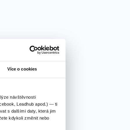
Více o cookies
alýze návštěvnosti
cebook, Leadhub apod.) — ti
 s dalšími daty, která jim
ete kdykoli změnit nebo