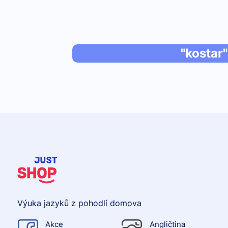
"kostar"
Výuka jazyků z pohodlí domova
Akce
Angličtina