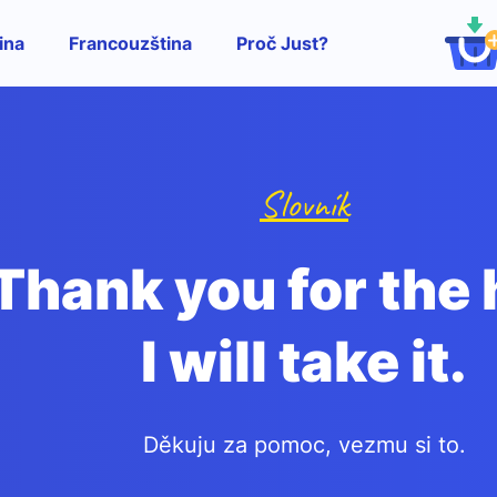
ina
Francouzština
Proč Just?
Slovník
Thank you for the 
I will take it.
Děkuju za pomoc, vezmu si to.