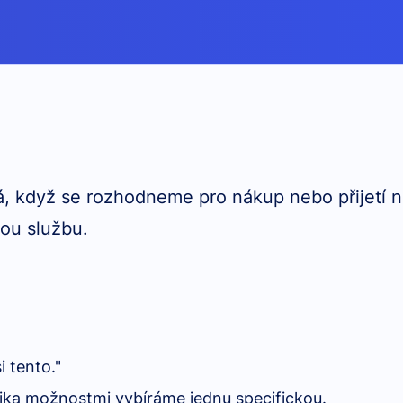
, když se rozhodneme pro nákup nebo přijetí na
ou službu.
 tento."
lika možnostmi vybíráme jednu specifickou.