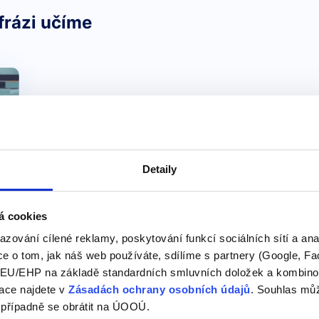
frázi učíme
Detaily
á cookies
azování cílené reklamy, poskytování funkcí sociálních sítí a an
e o tom, jak náš web používáte, sdílíme s partnery (Google, Fa
U/EHP na základě standardních smluvních doložek a kombinovat
ace najdete v
Zásadách ochrany osobních údajů
. Souhlas můž
 případně se obrátit na ÚOOÚ.