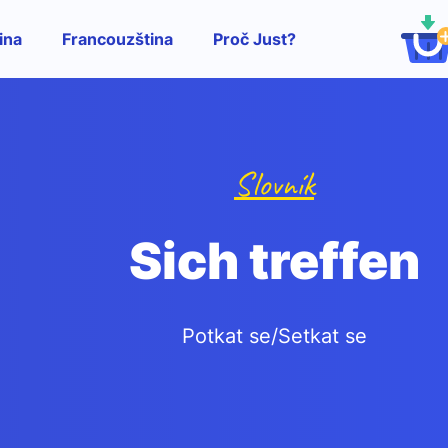
ina
Francouzština
Proč Just?
Slovník
Sich treffen
Potkat se/Setkat se