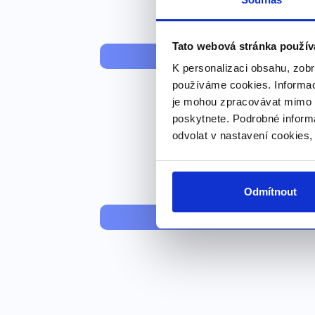
Tato webová stránka použív
"ser"
K personalizaci obsahu, zobr
používáme cookies. Informac
je mohou zpracovávat mimo E
poskytnete. Podrobné inform
odvolat v nastavení cookies,
Odmítnout
talked to jour