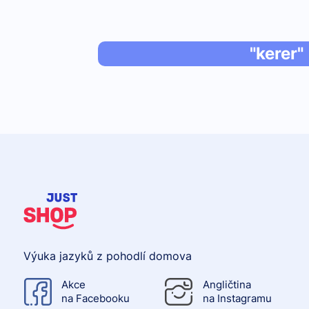
"kerer"
Výuka jazyků z pohodlí domova
Akce
Angličtina
na Facebooku
na Instagramu