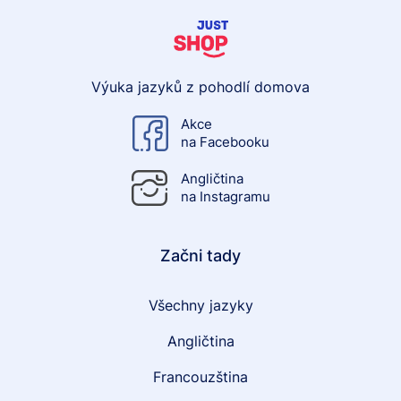
Výuka jazyků z pohodlí domova
Akce
na Facebooku
Angličtina
na Instagramu
Začni tady
Všechny jazyky
Angličtina
Francouzština