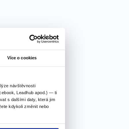
Více o cookies
alýze návštěvnosti
cebook, Leadhub apod.) — ti
 s dalšími daty, která jim
ete kdykoli změnit nebo