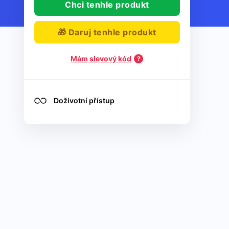
Chci tenhle produkt
🎁 Daruj tenhle produkt
Mám slevový kód
Doživotní přístup