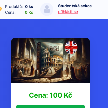
Studentská sekce
Produktů:
0 ks
přihlásit se
Cena:
0 Kč
Cena: 100 Kč