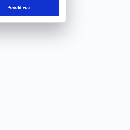
Povolit vše