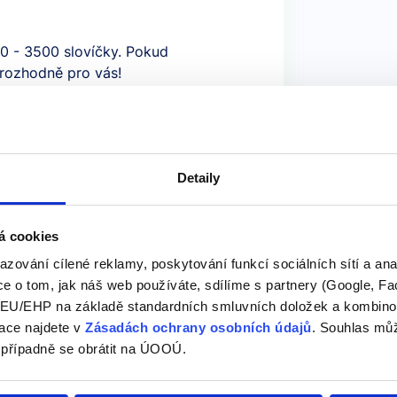
0 - 3500 slovíčky. Pokud
 rozhodně pro vás!
Detaily
á cookies
azování cílené reklamy, poskytování funkcí sociálních sítí a an
e o tom, jak náš web používáte, sdílíme s partnery (Google, Fa
U/EHP na základě standardních smluvních doložek a kombinovat
ace najdete v
Zásadách ochrany osobních údajů
. Souhlas můž
 případně se obrátit na ÚOOÚ.