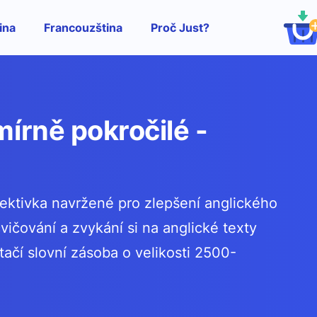
ina
Francouzština
Proč Just?
mírně pokročilé -
ktivka navržené pro zlepšení anglického
cvičování a zvykání si na anglické texty
tačí slovní zásoba o velikosti 2500-