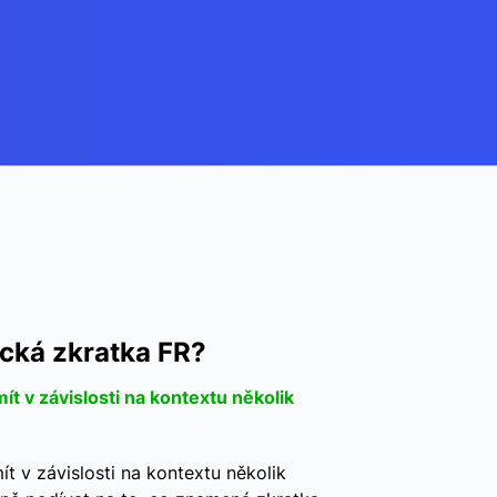
cká zkratka FR?
t v závislosti na kontextu několik
t v závislosti na kontextu několik