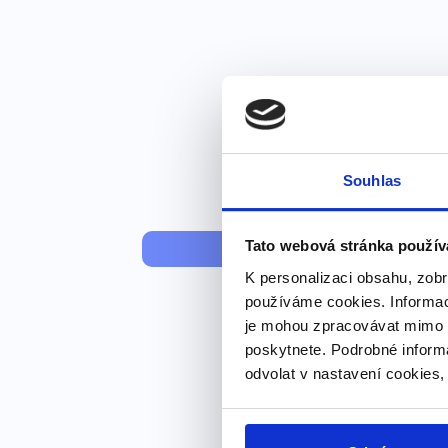
Souhlas
Úroveň anglič
Tato webová stránka použív
K personalizaci obsahu, zobr
používáme cookies. Informac
je mohou zpracovávat mimo E
poskytnete. Podrobné inform
odvolat v nastavení cookies,