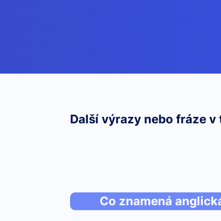
Další výrazy nebo fráze v 
Co znamená anglická