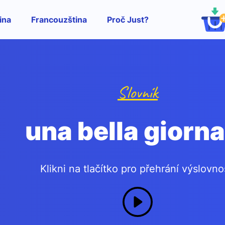
ina
Francouzština
Proč Just?
Slovník
una bella giorn
Klikni na tlačítko pro přehrání výslovno