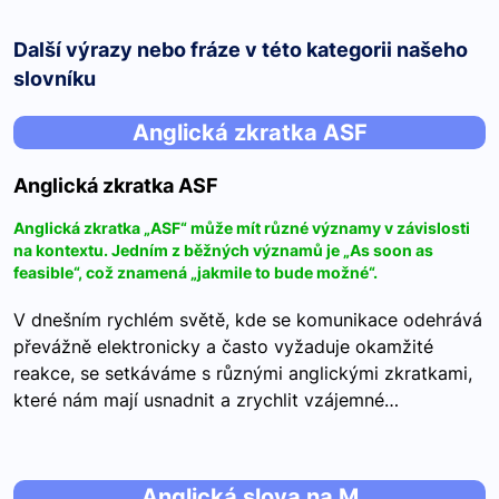
Další výrazy nebo fráze v této kategorii našeho
slovníku
Anglická zkratka ASF
Anglická zkratka ASF
Anglická zkratka „ASF“ může mít různé významy v závislosti
na kontextu. Jedním z běžných významů je „As soon as
feasible“, což znamená „jakmile to bude možné“.
V dnešním rychlém světě, kde se komunikace odehrává
převážně elektronicky a často vyžaduje okamžité
reakce, se setkáváme s různými anglickými zkratkami,
které nám mají usnadnit a zrychlit vzájemné…
Anglická slova na M