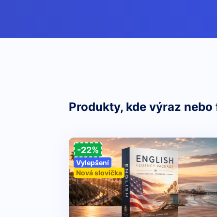
Produkty, kde výraz nebo 
-22%
Vylepšení
Nová slovíčka