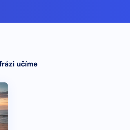
frázi učíme