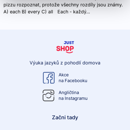
pizzu rozpoznat, protože všechny rozdíly jsou známy.
A) each B) every C) all Each - každý…
Výuka jazyků z pohodlí domova
Akce
na Facebooku
Angličtina
na Instagramu
Začni tady