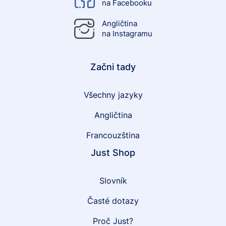
na Facebooku
Angličtina
na Instagramu
Začni tady
Všechny jazyky
Angličtina
Francouzština
Just Shop
Slovník
Časté dotazy
Proč Just?