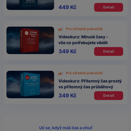
449 Kč
Detail
Pro středně pokročilé
Videokurz: Minulé časy -
vše co potřebujete vědět
349 Kč
Detail
Pro středně pokročilé
Videokurz: Přítomný čas prostý
vs přítomný čas průběhový
349 Kč
Detail
Uč se, když máš čas a chuť