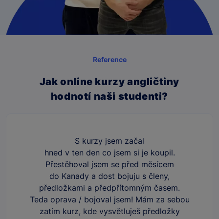
Reference
Jak online kurzy angličtiny
hodnotí naši studenti?
S kurzy jsem začal
hned v ten den co jsem si je koupil.
Přestěhoval jsem se před měsícem
do Kanady a dost bojuju s členy,
předložkami a předpřítomným časem.
Teda oprava / bojoval jsem! Mám za sebou
zatím kurz, kde vysvětluješ předložky