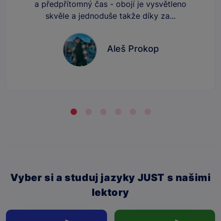
a předpřítomný čas - obojí je vysvětleno
skvěle a jednoduše takže díky za...
Aleš Prokop
Vyber si a studuj jazyky JUST s našimi
lektory