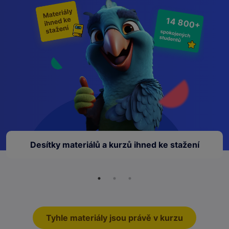
14 800+
Desítky materiálů a kurzů ihned ke stažení
Tyhle materiály jsou právě v kurzu