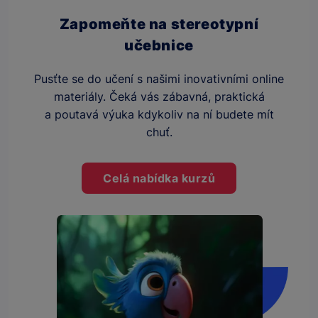
Zapomeňte na stereotypní
učebnice
Pusťte se do učení s našimi inovativními online
materiály. Čeká vás zábavná, praktická
a poutavá výuka kdykoliv na ní budete mít
chuť.
Celá nabídka kurzů