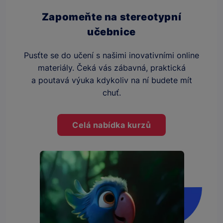
Zapomeňte na stereotypní
učebnice
Pusťte se do učení s našimi inovativními online
materiály. Čeká vás zábavná, praktická
a poutavá výuka kdykoliv na ní budete mít
chuť.
Celá nabídka kurzů