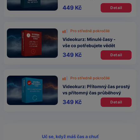
449 Kč
Detail
Pro středně pokročilé
Videokurz: Minulé časy -
vše co potřebujete vědět
349 Kč
Detail
Pro středně pokročilé
Videokurz: Přítomný čas prostý
vs přítomný čas průběhový
349 Kč
Detail
Uč se, když máš čas a chuť