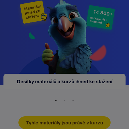
14 800+
Desítky materiálů a kurzů ihned ke stažení
Tyhle materiály jsou právě v kurzu