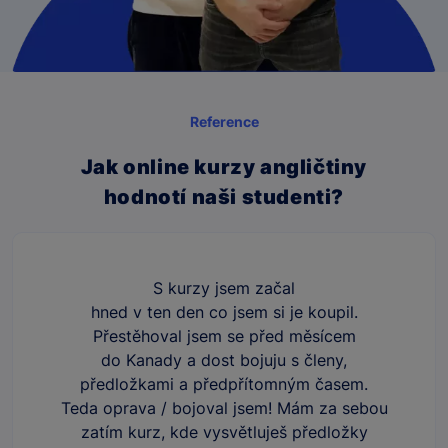
Reference
Jak online kurzy angličtiny
hodnotí naši studenti?
S kurzy jsem začal
hned v ten den co jsem si je koupil.
Přestěhoval jsem se před měsícem
do Kanady a dost bojuju s členy,
předložkami a předpřítomným časem.
Teda oprava / bojoval jsem! Mám za sebou
zatím kurz, kde vysvětluješ předložky