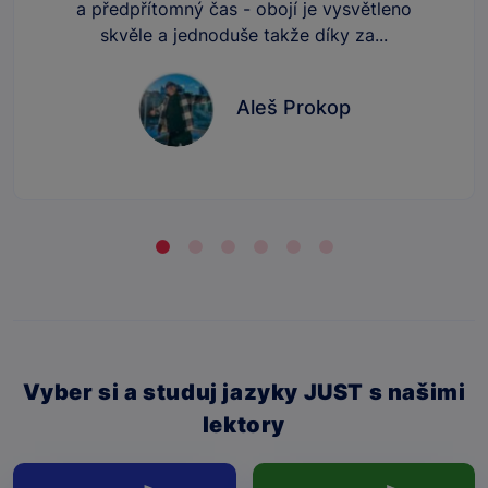
a předpřítomný čas - obojí je vysvětleno
skvěle a jednoduše takže díky za...
Aleš Prokop
Vyber si a studuj jazyky JUST s našimi
lektory