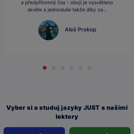
a předpřítomný čas - obojí je vysvětleno
skvěle a jednoduše takže díky za...
Aleš Prokop
Vyber si a studuj jazyky JUST s našimi
lektory