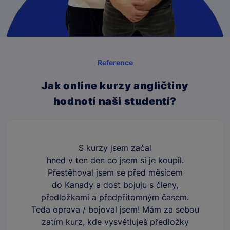
Reference
Jak online kurzy angličtiny
hodnotí naši studenti?
S kurzy jsem začal
hned v ten den co jsem si je koupil.
Přestěhoval jsem se před měsícem
do Kanady a dost bojuju s členy,
předložkami a předpřítomným časem.
Teda oprava / bojoval jsem! Mám za sebou
zatím kurz, kde vysvětluješ předložky