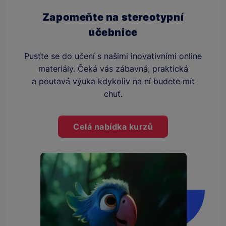
Zapomeňte na stereotypní
učebnice
Pusťte se do učení s našimi inovativními online
materiály. Čeká vás zábavná, praktická
a poutavá výuka kdykoliv na ní budete mít
chuť.
Celá nabídka kurzů