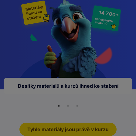
14 700+
Desítky materiálů a kurzů ihned ke stažení
Tyhle materiály jsou právě v kurzu