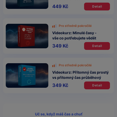
449 Kč
Detail
Pro středně pokročilé
Videokurz: Minulé časy -
vše co potřebujete vědět
349 Kč
Detail
Pro středně pokročilé
Videokurz: Přítomný čas prostý
vs přítomný čas průběhový
349 Kč
Detail
Uč se, když máš čas a chuť