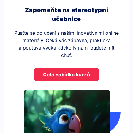
Zapomeňte na stereotypní
učebnice
Pusťte se do učení s našimi inovativními online
materiály. Čeká vás zábavná, praktická
a poutavá výuka kdykoliv na ní budete mít
chuť.
Celá nabídka kurzů