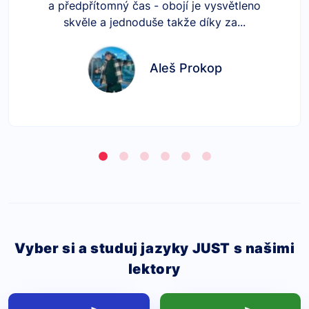
a předpřítomný čas - obojí je vysvětleno
skvěle a jednoduše takže díky za...
Aleš Prokop
Vyber si a studuj jazyky JUST s našimi
lektory