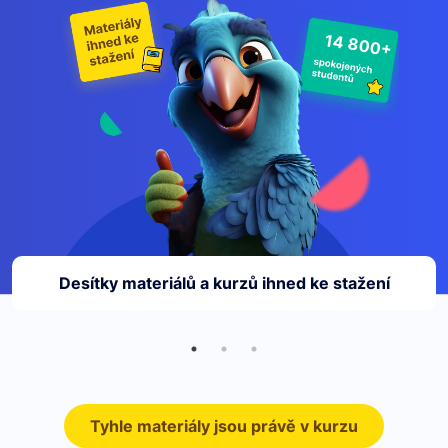
14 800+
Desítky materiálů a kurzů ihned ke stažení
Tyhle materiály jsou právě v kurzu