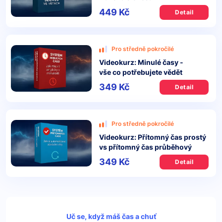
449 Kč
Detail
Pro středně pokročilé
Videokurz: Minulé časy -
vše co potřebujete vědět
349 Kč
Detail
Pro středně pokročilé
Videokurz: Přítomný čas prostý
vs přítomný čas průběhový
349 Kč
Detail
Uč se, když máš čas a chuť