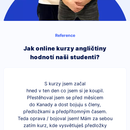
Reference
Jak online kurzy angličtiny
hodnotí naši studenti?
S kurzy jsem začal
hned v ten den co jsem si je koupil.
Přestěhoval jsem se před měsícem
do Kanady a dost bojuju s členy,
předložkami a předpřítomným časem.
Teda oprava / bojoval jsem! Mám za sebou
zatím kurz, kde vysvětluješ předložky